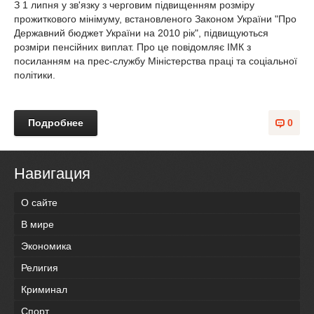
З 1 липня у зв'язку з черговим підвищенням розміру
прожиткового мінімуму, встановленого Законом України "Про
Державний бюджет України на 2010 рік", підвищуються
розміри пенсійних виплат. Про це повідомляє ІМК з
посиланням на прес-службу Міністерства праці та соціальної
політики.
Подробнее
0
Навигация
О сайте
В мире
Экономика
Религия
Криминал
Спорт