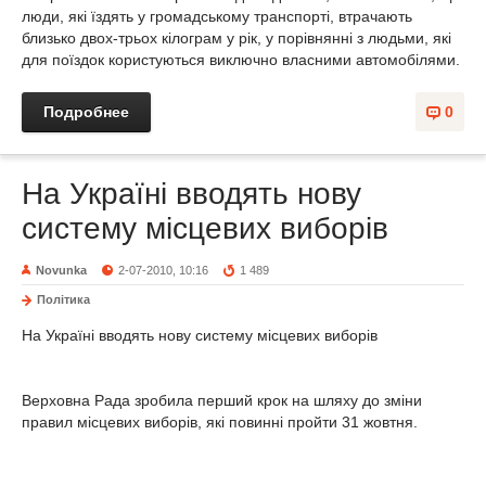
люди, які їздять у громадському транспорті, втрачають
близько двох-трьох кілограм у рік, у порівнянні з людьми, які
для поїздок користуються виключно власними автомобілями.
Подробнее
0
На Україні вводять нову
систему місцевих виборів
Novunka
2-07-2010, 10:16
1 489
Політика
На Україні вводять нову систему місцевих виборів
Верховна Рада зробила перший крок на шляху до зміни
правил місцевих виборів, які повинні пройти 31 жовтня.