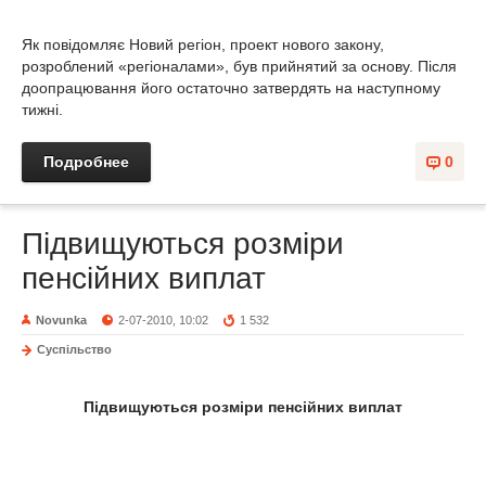
Як повідомляє Новий регіон, проект нового закону,
розроблений «регіоналами», був прийнятий за основу. Після
доопрацювання його остаточно затвердять на наступному
тижні.
Подробнее
0
Підвищуються розміри
пенсійних виплат
Novunka
2-07-2010, 10:02
1 532
Суспільство
Підвищуються розміри пенсійних виплат