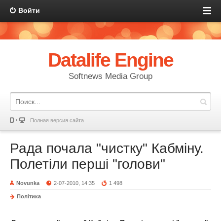
Войти
Datalife Engine
Softnews Media Group
Полная версия сайта
Рада почала "чистку" Кабміну.
Полетіли перші "голови"
Novunka
2-07-2010, 14:35
1 498
Політика