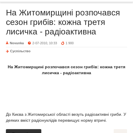
На Житомирщині розпочався
сезон грибів: кожна третя
лисичка - радіоактивна
Novunka
2-07-2010, 10:33
1 900
Суспільство
На Житомирщині розпочався сезон грибів: кожна третя
лисичка - радіоактивна
До Києва з Житомирської області везуть радіоактивні гриби. У
деяких вміст радіонуклідів перевищує норму втричі.