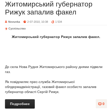
Житомирський губернатор
Рижук запалив факел
Novunka
2-07-2010, 10:38
1 534
Суспільство
Житомирський губернатор Рижук запалив факел.
До села Нова Рудня Житомирського району днями підвели
газ.
Як повідомляє прес-служба Житомирської
облдержадміністрації, газовий факел особисто запалив
губернатор області Сергій Рижук.
Подробнее
0