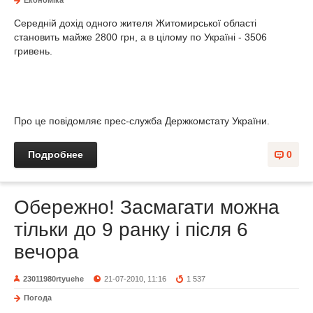
Економіка
Середній дохід одного жителя Житомирської області
становить майже 2800 грн, а в цілому по Україні - 3506
гривень.
Про це повідомляє прес-служба Держкомстату України.
Подробнее
0
Обережно! Засмагати можна
тільки до 9 ранку і після 6
вечора
23011980rtyuehe
21-07-2010, 11:16
1 537
Погода