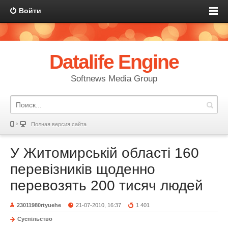
Войти
Datalife Engine
Softnews Media Group
Полная версия сайта
У Житомирській області 160
перевізників щоденно
перевозять 200 тисяч людей
23011980rtyuehe
21-07-2010, 16:37
1 401
Суспільство