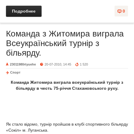
Подробнее
0
Команда з Житомира виграла
Всеукраїнський турнір з
більярду.
23011980rtyuehe
20-07-2010, 14:45
1 520
Спорт
Команда Житомира виграла всеукраїнський турнір з
більярду в честь 75-річчя Стахановського руху.
Як стало відомо, турнір пройшов в клубі спортивного більярду
«Сокіл» м. Луганська.