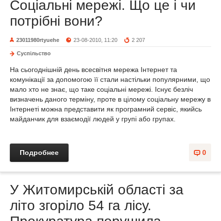
Соціальні мережі. Що це і чи
потрібні вони?
23011980rtyuehe
23-08-2010, 11:20
2 207
Суспільство
На сьогоднішній день всесвітня мережа Інтернет та
комунікації за допомогою її стали настільки популярними, що
мало хто не знає, що таке соціальні мережі. Існує безліч
визначень даного терміну, проте в цілому соціальну мережу в
Інтернеті можна представити як програмний сервіс, якийсь
майданчик для взаємодії людей у групі або групах.
Подробнее
0
У Житомирській області за
літо згоріло 54 га лісу.