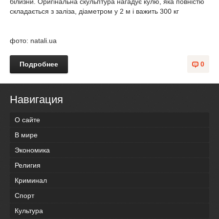
білизни. Оригінальна скульптура нагадує кулю, яка повністю
складається з заліза, діаметром у 2 м і важить 300 кг
фото: natali.ua
Подробнее
0
Навигация
О сайте
В мире
Экономика
Религия
Криминал
Спорт
Культура