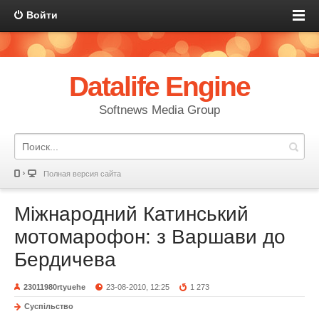
Войти
Datalife Engine
Softnews Media Group
Полная версия сайта
Міжнародний Катинський
мотомарофон: з Варшави до
Бердичева
23011980rtyuehe
23-08-2010, 12:25
1 273
Суспільство