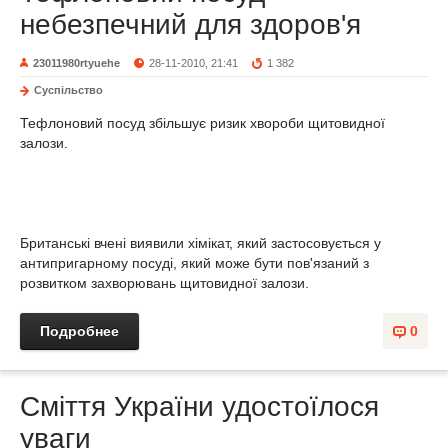
небезпечний для здоров'я
23011980rtyuehe
28-11-2010, 21:41
1 382
Суспільство
Тефлоновий посуд збільшує ризик хвороби щитовидної
залози.
Британські вчені виявили хімікат, який застосовується у
антипригарному посуді, який може бути пов'язаний з
розвитком захворювань щитовидної залози.
Подробнее
0
Сміття України удостоїлося
уваги