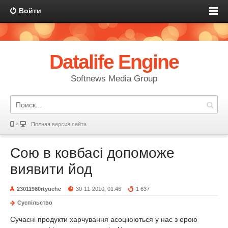
Войти
Datalife Engine
Softnews Media Group
Полная версия сайта
Сою в ковбасі допоможе
виявити йод
23011980rtyuehe
30-11-2010, 01:46
1 637
Суспільство
Сучасні продукти харчування асоціюються у нас з ерою