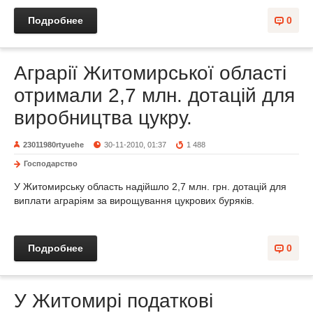
Подробнее
0
Аграрії Житомирської області
отримали 2,7 млн. дотацій для
виробництва цукру.
23011980rtyuehe
30-11-2010, 01:37
1 488
Господарство
У Житомирську область надійшло 2,7 млн. грн. дотацій для
виплати аграріям за вирощування цукрових буряків.
Подробнее
0
У Житомирі податкові