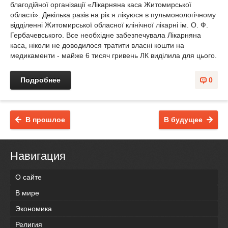
благодійної організації «Лікарняна каса Житомирської
області». Декілька разів на рік я лікуюся в пульмонологічному
відділенні Житомирської обласної клінічної лікарні ім. О. Ф.
Гербачевського. Все необхідне забезпечувала Лікарняна
каса, ніколи не доводилося тратити власні кошти на
медикаменти - майже 6 тисяч гривень ЛК виділила для цього.
Подробнее
0
В прошлое
В будущее
Навигация
О сайте
В мире
Экономика
Религия