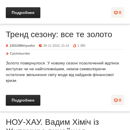
Подробнее
0
Тренд сезону: все те золото
23011980rtyuehe
28-11-2010, 21:14
1 385
Суспільство
Золото повернулося. У новому сезоні позолочений відтінок
виступає чи не найголовнішим, немов символізуючи
остаточне звільнення світу моди від кайданів фінансової
кризи.
Подробнее
0
НОУ-ХАУ. Вадим Хіміч із