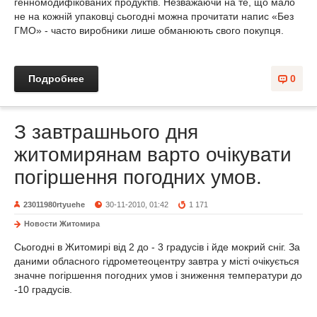
генномодифікованих продуктів. Незважаючи на те, що мало
не на кожній упаковці сьогодні можна прочитати напис «Без
ГМО» - часто виробники лише обманюють свого покупця.
Подробнее
0
З завтрашнього дня
житомирянам варто очікувати
погіршення погодних умов.
23011980rtyuehe
30-11-2010, 01:42
1 171
Новости Житомира
Сьогодні в Житомирі від 2 до - 3 градусів і йде мокрий сніг. За
даними обласного гідрометеоцентру завтра у місті очікується
значне погіршення погодних умов і зниження температури до
-10 градусів.