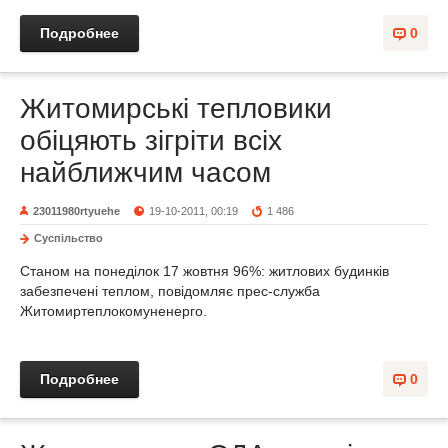
Подробнее
0
Житомирські тепловики
обіцяють зігріти всіх
найближчим часом
23011980rtyuehe
19-10-2011, 00:19
1 486
Суспільство
Станом на понеділок 17 жовтня 96%: житлових будинків
забезпечені теплом, повідомляє прес-служба
Житомиртеплокомуненерго.
Подробнее
0