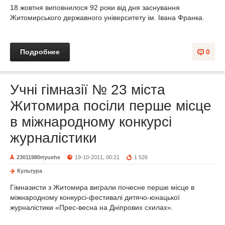
18 жовтня виповнилося 92 роки від дня заснування
Житомирського державного університету ім. Івана Франка.
Подробнее
0
Учні гімназії № 23 міста
Житомира посіли перше місце
в міжнародному конкурсі
журналістики
23011980rtyuehe
19-10-2011, 00:21
1 526
Культура
Гімназисти з Житомира виграли почесне перше місце в
міжнародному конкурсі-фестивалі дитячо-юнацької
журналістики «Прес-весна на Дніпрових схилах».