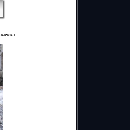
вальчука з