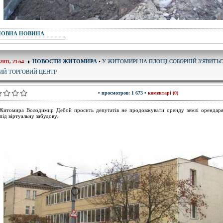
ПОВНА НОВИНА
У ЖИТОМИРІ НА ПЛОЩІ СОБОРНІЙ З'ЯВИТЬ
НОВОСТИ ЖИТОМИРА
•
-2011, 21:54
ИЙ ТОРГОВИЙ ЦЕНТР
• просмотров: 1 673 •
коментарі (0)
итомира Володимир Дебой просить депутатів не продовжувати оренду землі орендаря
 під віртуальну забудову.