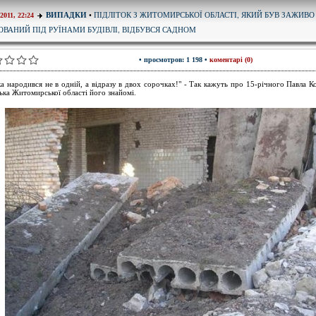
ПІДЛІТОК З ЖИТОМИРСЬКОЇ ОБЛАСТІ, ЯКИЙ БУВ ЗАЖИВО
ВИПАДКИ
•
-2011, 22:24
ОВАНИЙ ПІД РУЇНАМИ БУДІВЛІ, ВІДБУВСЯ САДНОМ
• просмотров: 1 198 •
коментарі (0)
а народився не в одній, а відразу в двох сорочках!" - Так кажуть про 15-річного Павла Ко
ька Житомирської області його знайомі.