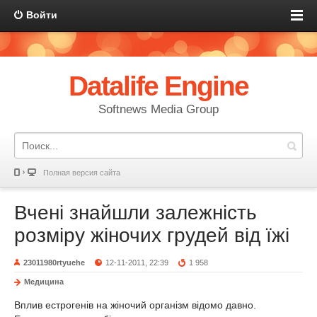
Войти
Datalife Engine
Softnews Media Group
Полная версия сайта
Вчені знайшли залежність
розміру жіночих грудей від їжі
23011980rtyuehe
12-11-2011, 22:39
1 958
Медицина
Вплив естрогенів на жіночий організм відомо давно.