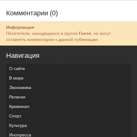
Комментарии (0)
Информация
Посетители, находящиеся в группе
Гости
, не могут
оставлять комментарии к данной публикации.
Навигация
О сайте
В мире
Экономика
Религия
Криминал
Спорт
Культура
Инопресса