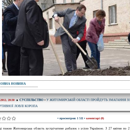
ПОВНА НОВИНА
У ЖИТОМИРСЬКІЙ ОБЛАСТІ ПРОЙДУТЬ ЗМАГАННЯ ЗІ
СУСПІЛЬСТВО
•
-2012, 20:30
РТИВНОЇ ЛОВЛІ КОРОПА
• просмотров: 1 511 •
коментарі (0)
ці тижня Житомирська область зустрічатиме рибалок з усією Україною. З 27 квітня по 2