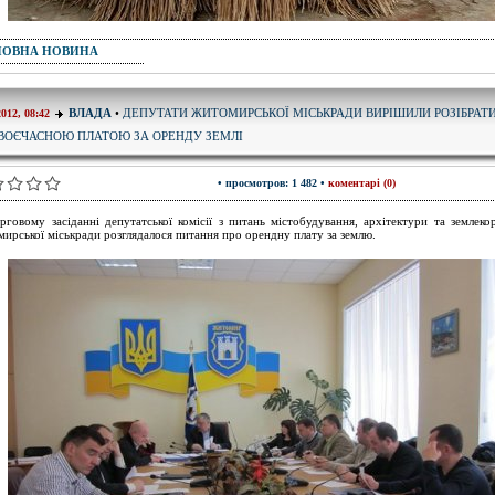
ПОВНА НОВИНА
ДЕПУТАТИ ЖИТОМИРСЬКОЇ МІСЬКРАДИ ВИРІШИЛИ РОЗІБРАТИ
ВЛАДА
•
2012, 08:42
ВОЄЧАСНОЮ ПЛАТОЮ ЗА ОРЕНДУ ЗЕМЛІ
• просмотров: 1 482 •
коментарі (0)
рговому засіданні депутатської комісії з питань містобудування, архітектури та землеко
ирської міськради розглядалося питання про орендну плату за землю.