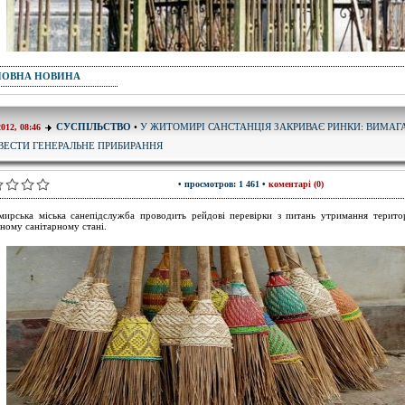
ПОВНА НОВИНА
У ЖИТОМИРІ САНСТАНЦІЯ ЗАКРИВАЄ РИНКИ: ВИМАГ
СУСПІЛЬСТВО
•
2012, 08:46
ВЕСТИ ГЕНЕРАЛЬНЕ ПРИБИРАННЯ
• просмотров: 1 461 •
коментарі (0)
ирська міська санепідслужба проводить рейдові перевірки з питань утримання територ
ному санітарному стані.