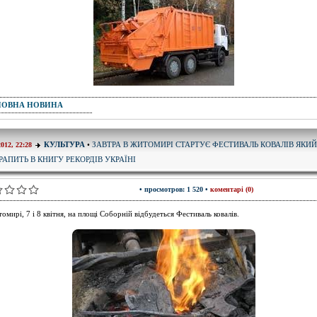
ПОВНА НОВИНА
ЗАВТРА В ЖИТОМИРІ СТАРТУЄ ФЕСТИВАЛЬ КОВАЛІВ ЯКИЙ
КУЛЬТУРА
•
2012, 22:28
РАПИТЬ В КНИГУ РЕКОРДІВ УКРАЇНІ
• просмотров: 1 520 •
коментарі (0)
омирі, 7 і 8 квітня, на площі Соборній відбудеться Фестиваль ковалів.