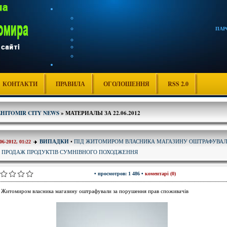
ПАР
КОНТАКТИ
ПРАВИЛА
ОГОЛОШЕННЯ
RSS 2.0
ZHITOMIR CITY NEWS
» МАТЕРИАЛЫ ЗА 22.06.2012
ПІД ЖИТОМИРОМ ВЛАСНИКА МАГАЗИНУ ОШТРАФУВА
ВИПАДКИ
•
06-2012, 01:22
 ПРОДАЖ ПРОДУКТІВ СУМНІВНОГО ПОХОДЖЕННЯ
• просмотров: 1 486 •
коментарі (0)
 Житомиром власника магазину оштрафували за порушення прав споживачів