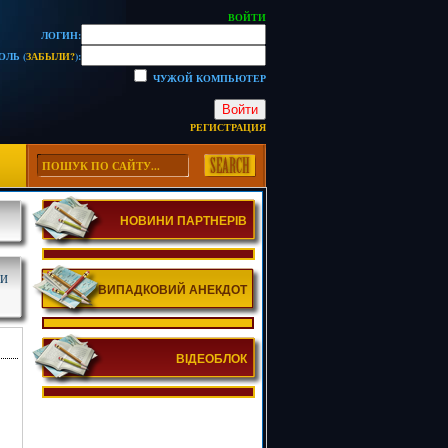
ВОЙТИ
ЛОГИН:
ОЛЬ (
ЗАБЫЛИ?
):
ЧУЖОЙ КОМПЬЮТЕР
Войти
РЕГИСТРАЦИЯ
НОВИНИ ПАРТНЕРІВ
ЛИ
ВИПАДКОВИЙ АНЕКДОТ
ВІДЕОБЛОК