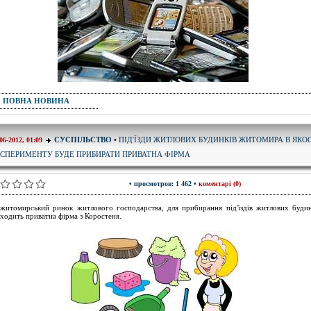
ПОВНА НОВИНА
ПІД'ЇЗДИ ЖИТЛОВИХ БУДИНКІВ ЖИТОМИРА В ЯКОС
СУСПІЛЬСТВО
•
06-2012, 01:09
СПЕРИМЕНТУ БУДЕ ПРИБИРАТИ ПРИВАТНА ФІРМА
• просмотров: 1 462 •
коментарі (0)
житомирський ринок житлового господарства, для прибирання під'їздів житлових будин
ходить приватна фірма з Коростеня.