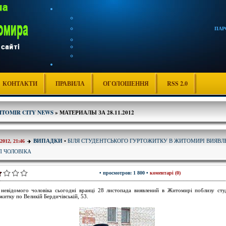
ПАР
КОНТАКТИ
ПРАВИЛА
ОГОЛОШЕННЯ
RSS 2.0
ITOMIR CITY NEWS
» МАТЕРИАЛЫ ЗА 28.11.2012
БІЛЯ СТУДЕНТСЬКОГО ГУРТОЖИТКУ В ЖИТОМИРІ ВИЯВЛ
ВИПАДКИ
•
-2012, 21:46
П ЧОЛОВІКА
• просмотров: 1 800 •
коментарі (0)
невідомого чоловіка сьогодні вранці 28 листопада виявлений в Житомирі поблизу сту
житку по Великій Бердичівській, 53.