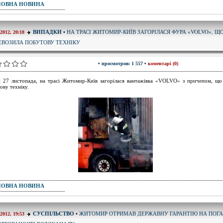
ПОВНА НОВИНА
НА ТРАСІ ЖИТОМИР-КИЇВ ЗАГОРІЛАСЯ ФУРА «VOLVO», Щ
ВИПАДКИ
•
-2012, 20:18
ЕВОЗИЛА ПОБУТОВУ ТЕХНІКУ
• просмотров: 1 557 •
коментарі (0)
 27 листопада, на трасі Житомир-Київ загорілася вантажівка «VOLVO» з причепом, що
ову техніку.
ПОВНА НОВИНА
ЖИТОМИР ОТРИМАВ ДЕРЖАВНУ ГАРАНТІЮ НА ПОГ
СУСПІЛЬСТВО
•
-2012, 19:53