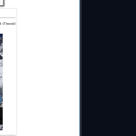
 (Гімалаї)