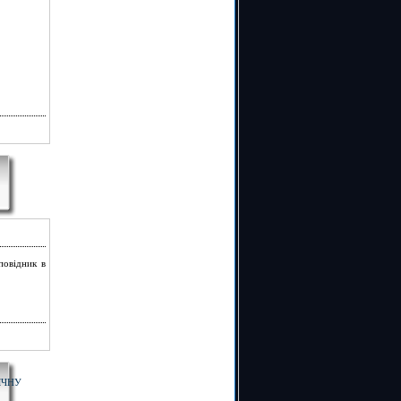
повідник в
ЯЧНУ