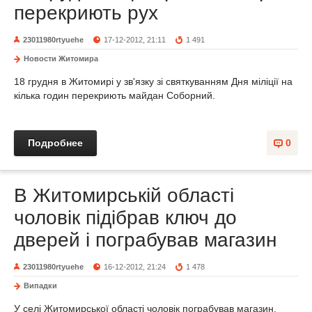
перекриють рух
23011980rtyuehe
17-12-2012, 21:11
1 491
Новости Житомира
18 грудня в Житомирі у зв'язку зі святкуванням Дня міліції на
кілька годин перекриють майдан Соборний.
Подробнее
0
В Житомирській області
чоловік підібрав ключ до
дверей і пограбував магазин
23011980rtyuehe
16-12-2012, 21:24
1 478
Випадки
У селі Житомирської області чоловік пограбував магазин.