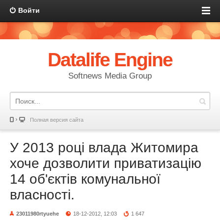
Войти
Datalife Engine
Softnews Media Group
Полная версия сайта
У 2013 році влада Житомира
хоче дозволити приватизацію
14 об'єктів комунальної
власності.
23011980rtyuehe
18-12-2012, 12:03
1 647