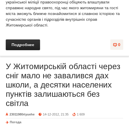
української міліції правоохоронці обіцяють влаштувати
справжнє народне свято, під час якого житомиряни та гості
міста зможуть ближче познайомитися зі славною історією та
сучасністю органів і підрозділів внутрішніх справ
Житомирської області.
Подробнее
0
У Житомирській області через
сніг мало не завалився дах
школи, а десятки населених
пунктів залишаються без
світла
23011980rtyuehe
14-12-2012, 21:35
1 609
Погода