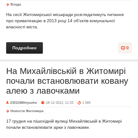
Влада
На сесії Житомирської міськради розглядатимуть питання
про приватизацію в 2013 році 14 об'єктів комунальної
власності міста.
Подробнее
0
На Михайлівській в Житомирі
почали встановлювати ковану
алею з лавочками
23011980rtyuehe
18-12-2012, 11:33
1 565
Новости Житомира
17 грудня на пішохідній вулиці Михайлівській в Житомирі
почали встановлювати арки з лавочками.