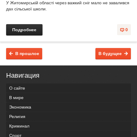
У Житомирській області через важкий сніг мало не завалився
дах сільської школи.
Подробнее
0
В прошлое
В будущее
Навигация
О сайте
В мире
Экономика
Религия
Криминал
Спорт