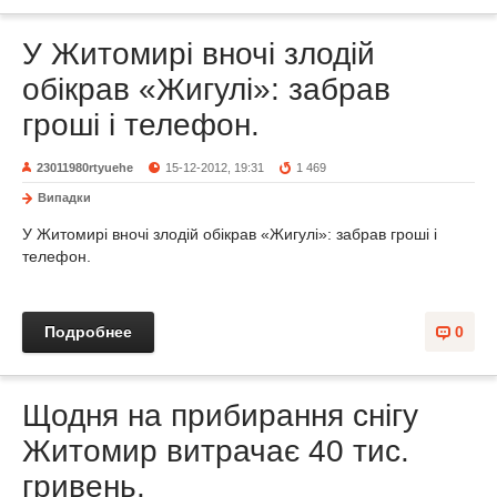
У Житомирі вночі злодій
обікрав «Жигулі»: забрав
гроші і телефон.
23011980rtyuehe
15-12-2012, 19:31
1 469
Випадки
У Житомирі вночі злодій обікрав «Жигулі»: забрав гроші і
телефон.
Подробнее
0
Щодня на прибирання снігу
Житомир витрачає 40 тис.
гривень.