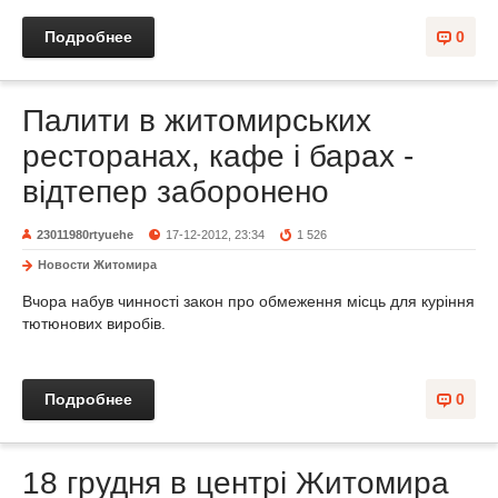
Подробнее
0
Палити в житомирських
ресторанах, кафе і барах -
відтепер заборонено
23011980rtyuehe
17-12-2012, 23:34
1 526
Новости Житомира
Вчора набув чинності закон про обмеження місць для куріння
тютюнових виробів.
Подробнее
0
18 грудня в центрі Житомира