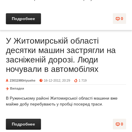
Подробнее
0
У Житомирській області
десятки машин застрягли на
засніженій дорозі. Люди
ночували в автомобілях
23011980rtyuehe
16-12-2012, 20:29
1 719
Випадки
В Ружинському районі Житомирської області машини вже
майже добу перебувають у пробці посеред траси.
Подробнее
0