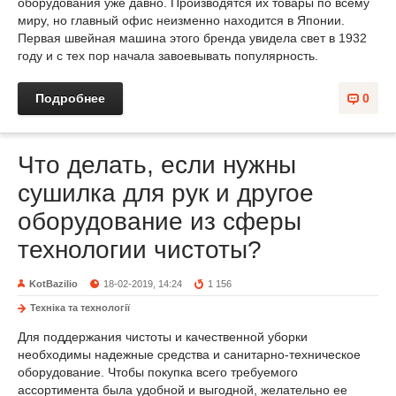
оборудования уже давно. Производятся их товары по всему
миру, но главный офис неизменно находится в Японии.
Первая швейная машина этого бренда увидела свет в 1932
году и с тех пор начала завоевывать популярность.
Подробнее
0
Что делать, если нужны
сушилка для рук и другое
оборудование из сферы
технологии чистоты?
KotBazilio
18-02-2019, 14:24
1 156
Техніка та технології
Для поддержания чистоты и качественной уборки
необходимы надежные средства и санитарно-техническое
оборудование. Чтобы покупка всего требуемого
ассортимента была удобной и выгодной, желательно ее