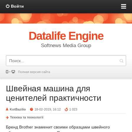
Войти
Datalife Engine
Softnews Media Group
Полная версия сайта
Швейная машина для
ценителей практичности
KotBazilio
18-02-2019, 16:12
1 023
Техніка та технології
Бренд Brother знаменит своими образцами швейного