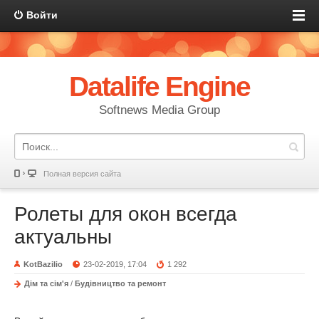
Войти
Datalife Engine
Softnews Media Group
Полная версия сайта
Ролеты для окон всегда
актуальны
KotBazilio
23-02-2019, 17:04
1 292
Дім та сім'я
/
Будівництво та ремонт