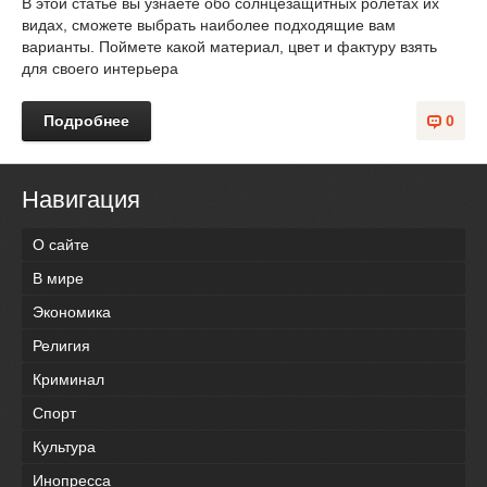
В этой статье вы узнаете обо солнцезащитных ролетах их
видах, сможете выбрать наиболее подходящие вам
варианты. Поймете какой материал, цвет и фактуру взять
для своего интерьера
Подробнее
0
Навигация
О сайте
В мире
Экономика
Религия
Криминал
Спорт
Культура
Инопресса