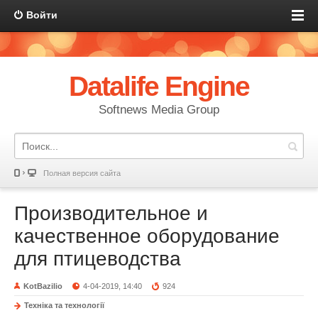
Войти
Datalife Engine
Softnews Media Group
Полная версия сайта
Производительное и
качественное оборудование
для птицеводства
KotBazilio
4-04-2019, 14:40
924
Техніка та технології