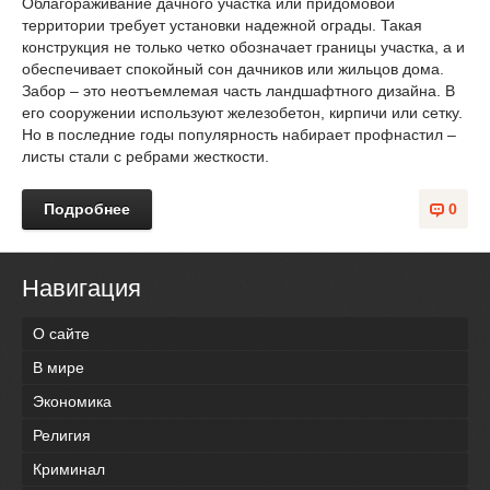
Облагораживание дачного участка или придомовой
территории требует установки надежной ограды. Такая
конструкция не только четко обозначает границы участка, а и
обеспечивает спокойный сон дачников или жильцов дома.
Забор – это неотъемлемая часть ландшафтного дизайна. В
его сооружении используют железобетон, кирпичи или сетку.
Но в последние годы популярность набирает профнастил –
листы стали с ребрами жесткости.
Подробнее
0
Навигация
О сайте
В мире
Экономика
Религия
Криминал