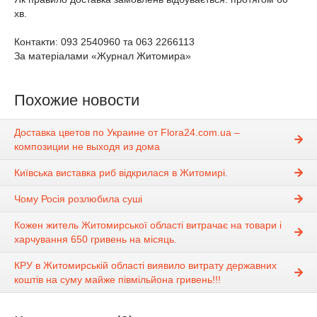
хв.
Контакти: 093 2540960 та 063 2266113
За матеріалами «Журнал Житомира»
Похожие новости
Доставка цветов по Украине от Flora24.com.ua –
композиции не выходя из дома
Київська виставка риб відкрилася в Житомирі.
Чому Росія розлюбила суші
Кожен житель Житомирської області витрачає на товари і
харчування 650 гривень на місяць.
КРУ в Житомирській області виявило витрату державних
коштів на суму майже півмільйона гривень!!!