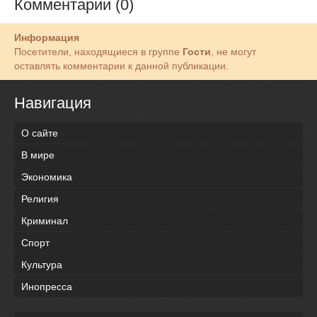
Комментарии (0)
Информация
Посетители, находящиеся в группе
Гости
, не могут
оставлять комментарии к данной публикации.
Навигация
О сайте
В мире
Экономика
Религия
Криминал
Спорт
Культура
Инопресса