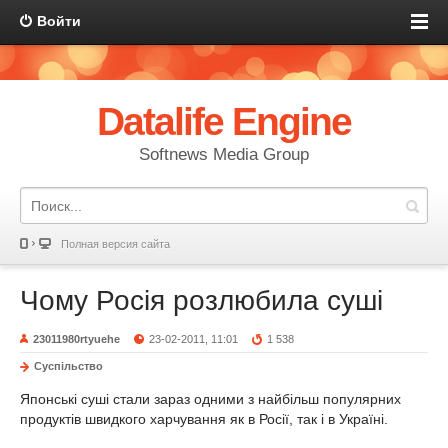
Войти
Datalife Engine
Softnews Media Group
Полная версия сайта
Чому Росія розлюбила суші
23011980rtyuehe
23-02-2011, 11:01
1 538
Суспільство
Японські суші стали зараз одними з найбільш популярних
продуктів швидкого харчування як в Росії, так і в Україні.