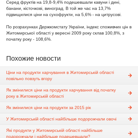
Серед фруктів на 19,8-9,4% подешевшали кавуни і дині,
банани, кісточкові, виноград. В той же час на 13,7%
підвищилися ціни на сухофрукти, на 5,6% - на цитрусові.
По розрахунках Держкомстату України, індекс споживчих цін в
Житомирської області у вересні 2009 року склав 100,8%, з
початку року - 108,6%.
Похожие новости
Ціни на продукти харчування в Житомирській області
повільно повзуть вгору
Як змінилися ціни на продукти харчування від початку
року в Житомирській області
Як змінилися ціни на продукти за 2015 рік
У Житомирській області найбільше подорожчали овочі
Які продукти у Житомирській області найбільше
подорожчали і найбільше подешевшали?