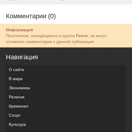
Комментарии (0)
Информация
Посетители, находящиеся в группе
Гости
, не могут
оставлять комментарии к данной публикации.
Навигация
О сайте
В мире
Экономика
Религия
Криминал
Спорт
Культура