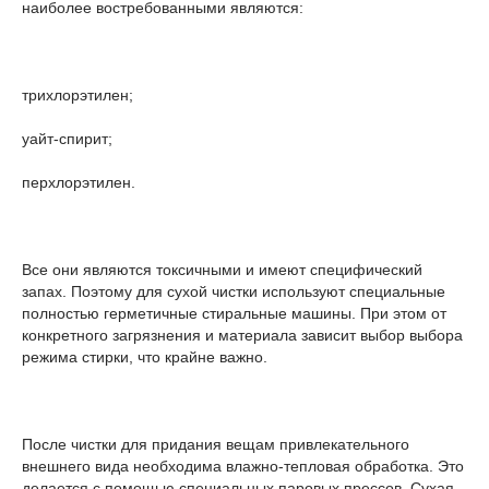
наиболее востребованными являются:
трихлорэтилен;
уайт-спирит;
перхлорэтилен.
Все они являются токсичными и имеют специфический
запах. Поэтому для сухой чистки используют специальные
полностью герметичные стиральные машины. При этом от
конкретного загрязнения и материала зависит выбор выбора
режима стирки, что крайне важно.
После чистки для придания вещам привлекательного
внешнего вида необходима влажно-тепловая обработка. Это
делается с помощью специальных паровых прессов. Сухая