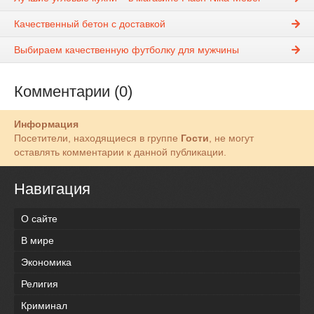
Качественный бетон с доставкой
Выбираем качественную футболку для мужчины
Комментарии (0)
Информация
Посетители, находящиеся в группе
Гости
, не могут
оставлять комментарии к данной публикации.
Навигация
О сайте
В мире
Экономика
Религия
Криминал