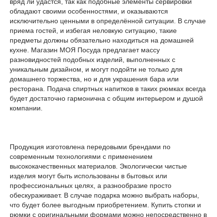
вряд ли удастся, так как подобные элементы сервировки
обладают своими особенностями, и оказываются
исключительно ценными в определённой ситуации. В случае
приема гостей, и избегая неловкую ситуацию, такие
предметы должны обязательно находиться на домашней
кухне. Магазин МОЯ Посуда предлагает массу
разновидностей подобных изделий, выполненных с
уникальным дизайном, и могут подойти не только для
домашнего торжества, но и для украшения бара или
ресторана. Подача спиртных напитков в таких рюмках всегда
будет достаточно гармонична с общим интерьером и душой
компании.
Продукция изготовлена передовыми брендами по
современным технологиями с применением
высококачественных материалов. Экологически чистые
изделия могут быть использованы в бытовых или
профессиональных целях, а разнообразие просто
обескураживает. В случае подарка можно выбрать наборы,
что будет более выгодным приобретением. Купить стопки и
рюмки с оригинальными формами можно непосредственно в