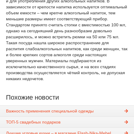
и для употребления других алкогольных напитков. В
зависимости от крепости напитка используется оптимальный
объем емкости – чем крепче алкогольный напиток, тем
меньшие размеры имеет соответствующий прибор.
Стандартом принято считать стопки с вместимостью 100 мл,
однако на сегодняшний день разнообразие довольно
расширилось, и можно встретить рюмки на 50 или 75 мл.
Такая посуда нашла широкое распространение для
распития слабоалкогольных напитков, как среди женщин, так
и более крепких сортов алкоголя среди настоящих
уверенных мужчин. Материалы подбираются из
исключительно качественного сырья, и на всех стадиях
производства осуществляется чёткий контроль, не допуская
никаких недочетов.
Похожие новости
Важность применения специальной одежды
ТОП-5 свадебных подарков
Лучшие угловые кухни – в магазине Flash-Nika-Mebel