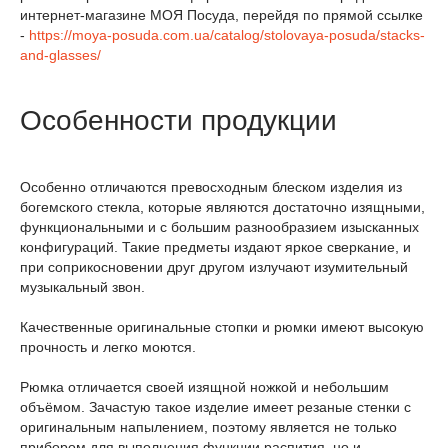
интернет-магазине МОЯ Посуда, перейдя по прямой ссылке
-
https://moya-posuda.com.ua/catalog/stolovaya-posuda/stacks-
and-glasses/
Особенности продукции
Особенно отличаются превосходным блеском изделия из
богемского стекла, которые являются достаточно изящными,
функциональными и с большим разнообразием изысканных
конфигураций. Такие предметы издают яркое сверкание, и
при соприкосновении друг другом излучают изумительный
музыкальный звон.
Качественные оригинальные стопки и рюмки имеют высокую
прочность и легко моются.
Рюмка отличается своей изящной ножкой и небольшим
объёмом. Зачастую такое изделие имеет резаные стенки с
оригинальным напылением, поэтому является не только
прибором для выполнения функции распития, но и