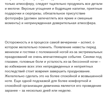
только атмосферу, следует тщательно продумать все детали
и мелочи. Вкусные угощения и бодрящие напитки, приятные
подарочки и сюрпризы, обязательное присутствие
фотографа (должен запечатлеть все яркие и смешные
моменты) и непринужденная доверительная атмосфера.
Осторожность и в процессе самой вечеринки – аспект, о
котором желательно помнить. Появление невесты перед
женихом и гостями с поломанной ногой из-за экстремальных
празднований не очень впечатляющее событие. Синяки под
глазами, головные боли и усталость из-за бессонной ночи –
во избежание всех этих непредвиденных и неприятных
последствий стоит вовремя завершить празднование.
Желательно сделать это на более спокойной и возвышенной
ноте. Еще одной подсказкой для более комфортной и
спокойной организации девичника является его проведение
заранее – за несколько дней или неделю.