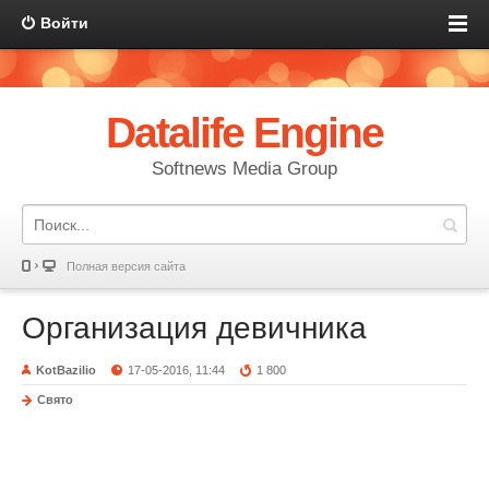
Войти
Datalife Engine
Softnews Media Group
Полная версия сайта
Организация девичника
KotBazilio
17-05-2016, 11:44
1 800
Свято