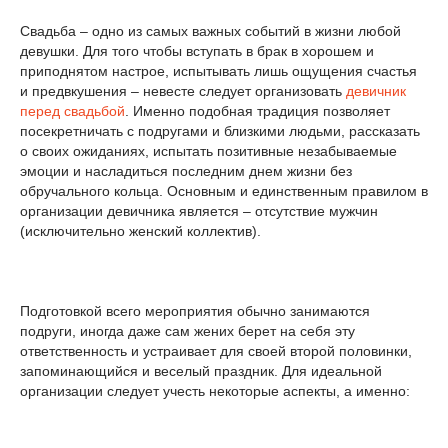
Свадьба – одно из самых важных событий в жизни любой
девушки. Для того чтобы вступать в брак в хорошем и
приподнятом настрое, испытывать лишь ощущения счастья
и предвкушения – невесте следует организовать
девичник
перед свадьбой
. Именно подобная традиция позволяет
посекретничать с подругами и близкими людьми, рассказать
о своих ожиданиях, испытать позитивные незабываемые
эмоции и насладиться последним днем жизни без
обручального кольца. Основным и единственным правилом в
организации девичника является – отсутствие мужчин
(исключительно женский коллектив).
Подготовкой всего мероприятия обычно занимаются
подруги, иногда даже сам жених берет на себя эту
ответственность и устраивает для своей второй половинки,
запоминающийся и веселый праздник. Для идеальной
организации следует учесть некоторые аспекты, а именно: