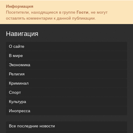
Информация
Посетители, находящиеся в группе
Гости
, не могут
оставлять комментарии к данной публикации.
Навигация
О сайте
В мире
Экономика
Религия
Криминал
Спорт
Культура
Инопресса
Все последние новости