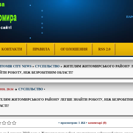
ПАР
КОНТАКТИ
ПРАВИЛА
ОГОЛОШЕННЯ
RSS 2.0
ITOMIR CITY NEWS
»
СУСПІЛЬСТВО
» ЖИТЕЛЯМ ЖИТОМИРСЬКОГО РАЙОНУ 
ЙТИ РОБОТУ, НІЖ БЕЗРОБІТНИМ ОБЛАСТІ?
СУСПІЛЬСТВО
•
2010, 20:34
ЕЛЯМ ЖИТОМИРСЬКОГО РАЙОНУ ЛЕГШЕ ЗНАЙТИ РОБОТУ, НІЖ БЕЗРОБІТН
АСТІ?
• просмотров: 1 464 •
коментарі (0)