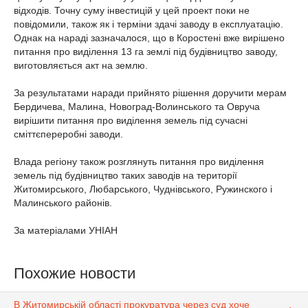
відходів. Точну суму інвестицій у цей проект поки не
повідомили, також як і терміни здачі заводу в експлуатацію.
Однак на нараді зазначалося, що в Коростені вже вирішено
питання про виділення 13 га землі під будівництво заводу,
виготовляється акт на землю.
За результатами наради прийнято рішення доручити мерам
Бердичева, Малина, Новоград-Волинського та Овруча
вирішити питання про виділення земель під сучасні
сміттєпереробні заводи.
Влада регіону також розглянуть питання про виділення
земель під будівництво таких заводів на території
Житомирського, Любарського, Чуднівського, Ружинского і
Малинського районів.
За матеріалами УНІАН
Похожие новости
В Житомирській області прокуратура через суд хоче