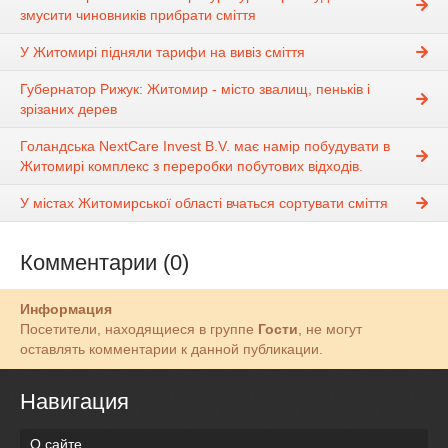
змусити чиновників прибрати сміття
У Житомирі підняли тарифи на вивіз сміття
Губернатор Рижук: Житомир - місто звалищ, пеньків і
зрізаних дерев
Голандська NextCare Invest B.V. має намір побудувати в
Житомирі комплекс з переробки побутових відходів.
У містах Житомирської області вчаться сортувати сміття
Комментарии (0)
Информация
Посетители, находящиеся в группе
Гости
, не могут
оставлять комментарии к данной публикации.
Навигация
О сайте