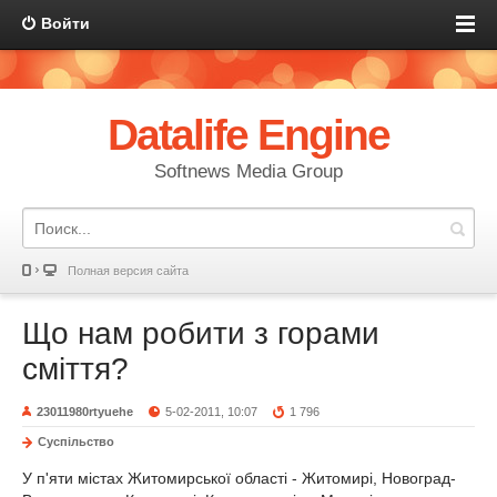
Войти
Datalife Engine
Softnews Media Group
Полная версия сайта
Що нам робити з горами
сміття?
23011980rtyuehe
5-02-2011, 10:07
1 796
Суспільство
У п'яти містах Житомирської області - Житомирі, Новоград-