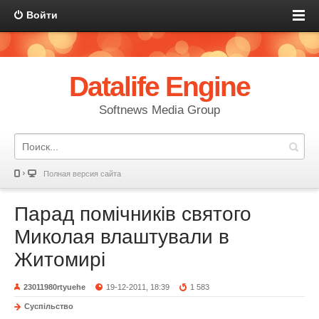
Войти
Datalife Engine
Softnews Media Group
Полная версия сайта
Парад помічників святого
Миколая влаштували в
Житомирі
23011980rtyuehe
19-12-2011, 18:39
1 583
Суспільство