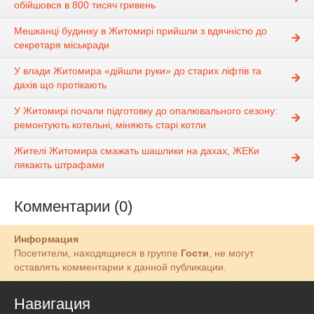
обійшовся в 800 тисяч гривень
Мешканці будинку в Житомирі прийшли з вдячністю до
секретаря міськради
У влади Житомира «дійшли руки» до старих ліфтів та
дахів що протікають
У Житомирі почали підготовку до опалювального сезону:
ремонтують котельні, міняють старі котли
Жителі Житомира смажать шашлики на дахах, ЖЕКи
лякають штрафами
Комментарии (0)
Информация
Посетители, находящиеся в группе
Гости
, не могут
оставлять комментарии к данной публикации.
Навигация