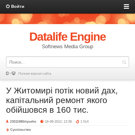
Войти
Datalife Engine
Softnews Media Group
Полная версия сайта
У Житомирі потік новий дах,
капітальний ремонт якого
обійшовся в 160 тис.
23011980rtyuehe
16-08-2012, 13:38
1 514
Суспільство