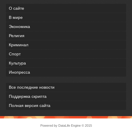
О сайте
В мире
Экономика
Религия
Криминал
Спорт
Культура
Инопресса
Все последние новости
Поддержка скрипта
Полная версия сайта
Powered by
DataLife Engine
© 2015