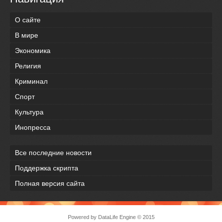
О сайте
В мире
Экономика
Религия
Криминал
Спорт
Культура
Инопресса
Все последние новости
Поддержка скрипта
Полная версия сайта
Powered by
DataLife Engine
© 2015