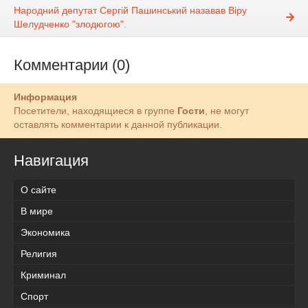
Народний депутат Сергій Пашинський назавав Віру
Шелудченко "злодюгою".
Комментарии (0)
Информация
Посетители, находящиеся в группе
Гости
, не могут
оставлять комментарии к данной публикации.
Навигация
О сайте
В мире
Экономика
Религия
Криминал
Спорт