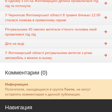
В одному з сіл на Житомирщині дитина провалилася під
лід та потонула
У Черняхові Житомирської області 8 травня близько 12:00
сталася пожежа в приватному гаражі.
Рятувальники 40 хвилин витягали п'яного чоловіка який
провалився під лід
Діти на воді.
У Житомирській області рятувальники витягли з річки
автомобіль з жінкою в ньому.
Комментарии (0)
Информация
Посетители, находящиеся в группе
Гости
, не могут
оставлять комментарии к данной публикации.
Навигация