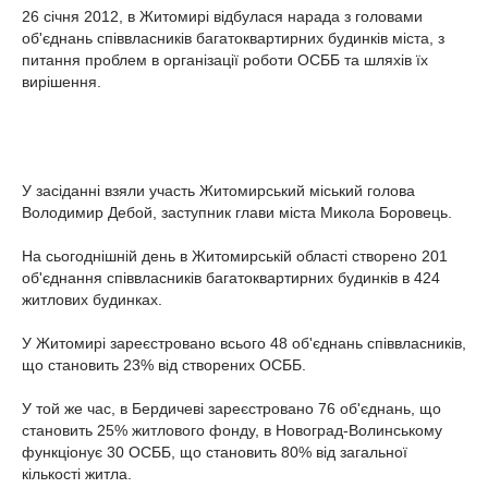
26 січня 2012, в Житомирі відбулася нарада з головами
об'єднань співвласників багатоквартирних будинків міста, з
питання проблем в організації роботи ОСББ та шляхів їх
вирішення.
У засіданні взяли участь Житомирський міський голова
Володимир Дебой, заступник глави міста Микола Боровець.
На сьогоднішній день в Житомирській області створено 201
об'єднання співвласників багатоквартирних будинків в 424
житлових будинках.
У Житомирі зареєстровано всього 48 об'єднань співвласників,
що становить 23% від створених ОСББ.
У той же час, в Бердичеві зареєстровано 76 об'єднань, що
становить 25% житлового фонду, в Новоград-Волинському
функціонує 30 ОСББ, що становить 80% від загальної
кількості житла.