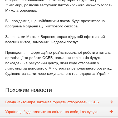
Житомирі, розповів заступник Житомирського міського голови
Микола Боровець.
Він повідомив, що найближчим часом буде презентована
програма модернізації житлового сектора.
За словами Миколи Боровця, зараз відсутній ефективний
власник житла, замовник і надавач послуг.
Проведення інформаційно-роз'яснювальної роботи з питань
організації та роботи ОСББ, навчання керівників будуть
покладені на ресурсний центр, який буде створений у
Житомирі за допомогою Міністерства регіонального розвитку,
будівництва та житлово-комунального господарства України.
Похожие новости
Влада Житомира закликає городян створювати ОСББ
Українець буде платити за світло і за себе, і за сусіда