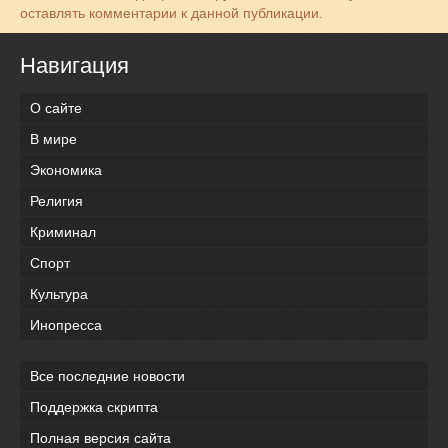
оставлять комментарии к данной публикации.
Навигация
О сайте
В мире
Экономика
Религия
Криминал
Спорт
Культура
Инопресса
Все последние новости
Поддержка скрипта
Полная версия сайта