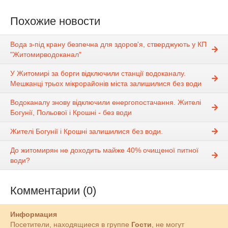
Похожие новости
Вода з-під крану безпечна для здоров'я, стверджують у КП
"Житомирводоканал"
У Житомирі за борги відключили станції водоканалу.
Мешканці трьох мікрорайонів міста залишилися без води
Водоканалу знову відключили енергопостачання. Жителі
Богунії, Польової і Крошні - без води
Жителі Богунії і Крошні залишилися без води.
До житомирян не доходить майже 40% очищеної питної
води?
Комментарии (0)
Информация
Посетители, находящиеся в группе
Гости
, не могут