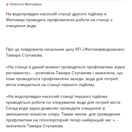
Новости Житомира
На водопровідно-насосній станції другого підйому в
Житомирі проводять профілактичні роботи на станції з
очищення води.
Про це повідомила начальник цеху КП «Житомирводоканал»
Тамара Ступакова.
«На станції в даний момент проводиться профілактика згідно
регламенту», - розповіла Тамара Ступакова і зазначила, що
поки проводяться профілактичні заходи, вода для потреб
міста очищається на станції першого підйому.
«На водопровідно-насосній станції першого підйому
проводяться роботи по хлоруванню води для потреб міста.
Склад води зараз дозволяє проводити очищення зі
зменшеною кількістю хлору. Таким чином, для проведення
профілактики на гіпохлоріторній тепер найкращий час », -
зазначила Тамара Ступакова.