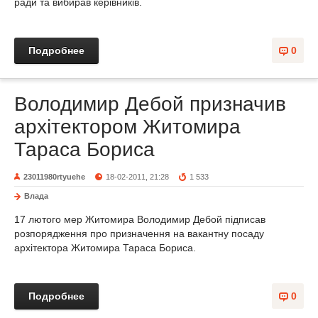
ради та вибирав керівників.
Подробнее
0
Володимир Дебой призначив
архітектором Житомира
Тараса Бориса
23011980rtyuehe
18-02-2011, 21:28
1 533
Влада
17 лютого мер Житомира Володимир Дебой підписав
розпорядження про призначення на вакантну посаду
архітектора Житомира Тараса Бориса.
Подробнее
0