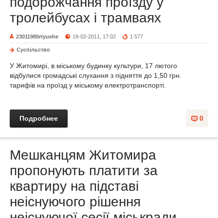
подорожчання проїзду у
тролейбусах і трамваях
23011980rtyuehe
18-02-2011, 17:02
1 577
Суспільство
У Житомирі, в міському будинку культури, 17 лютого
відбулися громадські слухання з підняття до 1,50 грн.
тарифів на проїзд у міському електротранспорті.
Подробнее
0
Мешканцям Житомира
пропонують платити за
квартиру на підставі
неіснуючого рішення
неіснуючої сесії міськради