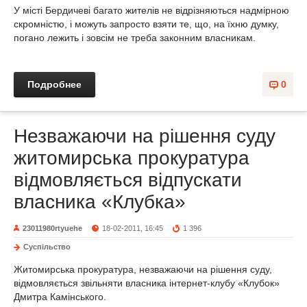
У місті Бердичеві багато жителів не відрізняються надмірною
скромністю, і можуть запросто взяти те, що, на їхню думку,
погано лежить і зовсім не треба законним власникам.
Подробнее
0
Незважаючи на рішення суду
житомирська прокуратура
відмовляється відпускати
власника «Клубка»
23011980rtyuehe
18-02-2011, 16:45
1 396
Суспільство
Житомирська прокуратура, незважаючи на рішення суду,
відмовляється звільняти власника інтернет-клубу «Клубок»
Дмитра Камінського.