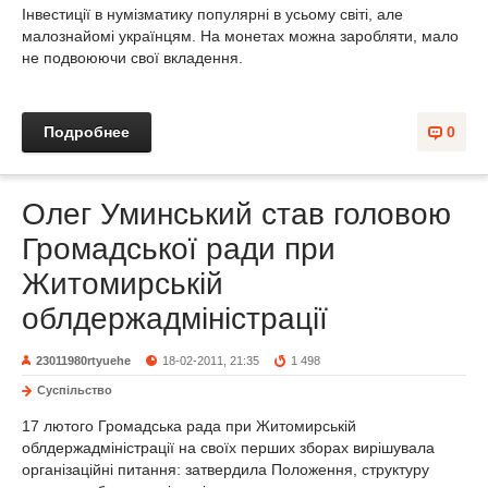
Інвестиції в нумізматику популярні в усьому світі, але
малознайомі українцям. На монетах можна заробляти, мало
не подвоюючи свої вкладення.
Подробнее
0
Олег Уминський став головою
Громадської ради при
Житомирській
облдержадміністрації
23011980rtyuehe
18-02-2011, 21:35
1 498
Суспільство
17 лютого Громадська рада при Житомирській
облдержадміністрації на своїх перших зборах вирішувала
організаційні питання: затвердила Положення, структуру