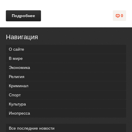
Подробнее
0
Навигация
О сайте
В мире
Экономика
Религия
Криминал
Спорт
Культура
Инопресса
Все последние новости