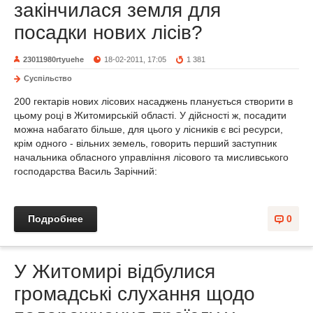
закінчилася земля для
посадки нових лісів?
23011980rtyuehe
18-02-2011, 17:05
1 381
Суспільство
200 гектарів нових лісових насаджень планується створити в
цьому році в Житомирській області. У дійсності ж, посадити
можна набагато більше, для цього у лісників є всі ресурси,
крім одного - вільних земель, говорить перший заступник
начальника обласного управління лісового та мисливського
господарства Василь Зарічний:
Подробнее
0
У Житомирі відбулися
громадські слухання щодо