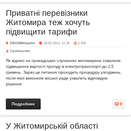
Приватні перевізники
Житомира теж хочуть
підвищити тарифи
23011980rtyuehe
18-02-2011, 21:26
1 554
Суспільство
Як відомо на громадських слуханнях житомиряни схвалили
підвищення вартості проїзду в електротранспорті до 1,5
гривень. Зараз це питання проходить процедуру узгоджень,
після якої виконком міської ради ухвалить відповідне
рішення.
Подробнее
0
У Житомирській області