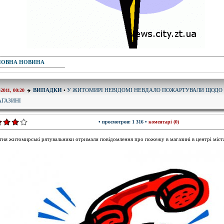
ПОВНА НОВИНА
У ЖИТОМИРІ НЕВІДОМІ НЕВДАЛО ПОЖАРТУВАЛИ ЩОДО
ВИПАДКИ
•
-2011, 00:20
АГАЗИНІ
• просмотров: 1 316 •
коментарі (0)
ітня житомирські рятувальники отримали повідомлення про пожежу в магазині в центрі міст