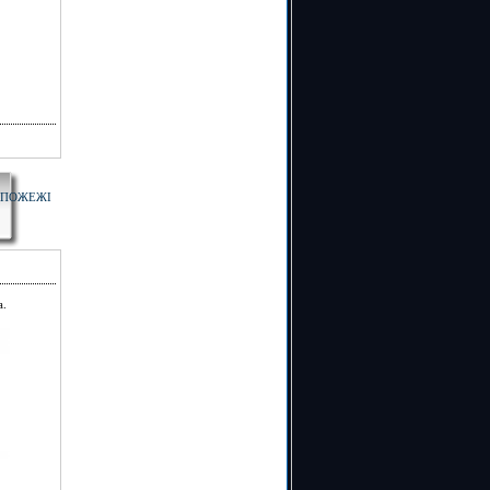
 ПОЖЕЖІ
а.