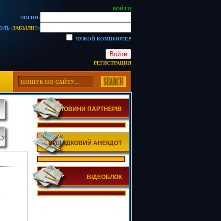
ВОЙТИ
ЛОГИН:
ОЛЬ (
ЗАБЫЛИ?
):
ЧУЖОЙ КОМПЬЮТЕР
Войти
РЕГИСТРАЦИЯ
НОВИНИ ПАРТНЕРІВ
СУ
ВИПАДКОВИЙ АНЕКДОТ
ВІДЕОБЛОК