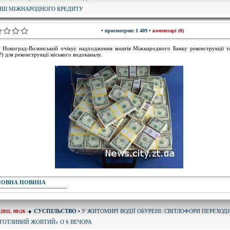
НШ МІЖНАРОДНОГО КРЕДИТУ
• просмотров: 1 409 •
коментарі (0)
 Новоград-Волинський очікує надходження коштів Міжнародного Банку реконструкції т
) для реконструкції міського водоканалу.
ПОВНА НОВИНА
У ЖИТОМИРІ ВОДІЇ ОБУРЕНІ: СВІТЛОФОРИ ПЕРЕХОД
СУСПІЛЬСТВО
•
-2011, 00:26
ГОТЛИВИЙ ЖОВТИЙ» О 8 ВЕЧОРА