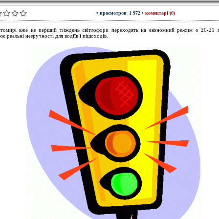
• просмотров: 1 972 •
коментарі (0)
омирі вже не перший тиждень світлофори переходять на економний режим о 20-21 г
ює реальні незручності для водіїв і пішоходів.