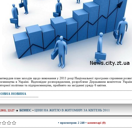
затвердив план заходів щодо виконання у 2011 році Національної програми сприяння розви
иємництва в Україні. Відповідне розпорядження, розроблене Державним комітетом Україн
яторної політики та підприємництва, прийнято на засіданні уряду 6 квітня.
ПОВНА НОВИНА
ЦІНИ НА ЖИТЛО В ЖИТОМИРІ ЗА КВІТЕНЬ 2011
БІЗНЕС
•
-2011, 22:27
• просмотров: 2 240 •
коментарі (0)