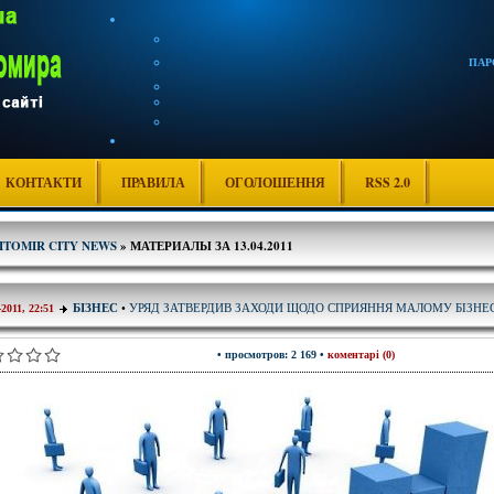
ПАР
КОНТАКТИ
ПРАВИЛА
ОГОЛОШЕННЯ
RSS 2.0
ITOMIR CITY NEWS
» МАТЕРИАЛЫ ЗА 13.04.2011
УРЯД ЗАТВЕРДИВ ЗАХОДИ ЩОДО СПРИЯННЯ МАЛОМУ БІЗНЕ
БІЗНЕС
•
-2011, 22:51
• просмотров: 2 169 •
коментарі (0)