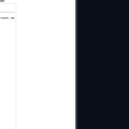
одині, що