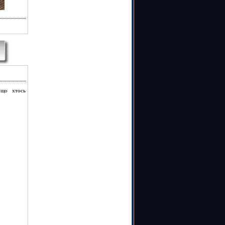
 що хтось