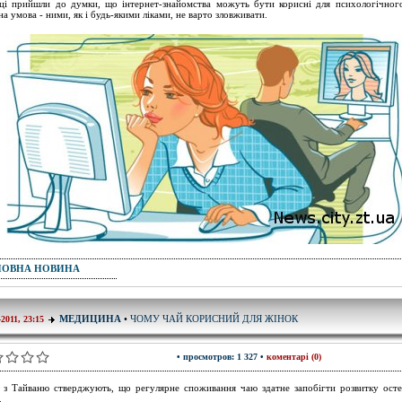
ці прийшли до думки, що інтернет-знайомства можуть бути корисні для психологічного
на умова - ними, як і будь-якими ліками, не варто зловживати.
ПОВНА НОВИНА
ЧОМУ ЧАЙ КОРИСНИЙ ДЛЯ ЖІНОК
МЕДИЦИНА
•
-2011, 23:15
• просмотров: 1 327 •
коментарі (0)
 з Тайваню стверджують, що регулярне споживання чаю здатне запобігти розвитку ост
.