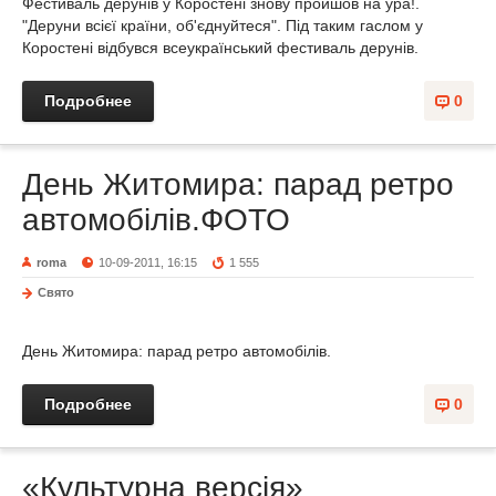
Фестиваль дерунів у Коростені знову пройшов на ура!.
"Деруни всієї країни, об'єднуйтеся". Під таким гаслом у
Коростені відбувся всеукраїнський фестиваль дерунів.
Подробнее
0
День Житомира: парад ретро
автомобілів.ФОТО
roma
10-09-2011, 16:15
1 555
Свято
День Житомира: парад ретро автомобілів.
Подробнее
0
«Культурна версія»