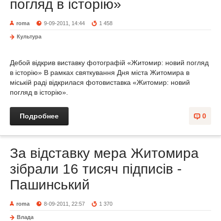
погляд в історію»
roma
9-09-2011, 14:44
1 458
Культура
Дебой відкрив виставку фотографій «Житомир: новий погляд
в історію» В рамках святкування Дня міста Житомира в
міській раді відкрилася фотовиставка «Житомир: новий
погляд в історію».
Подробнее
0
За відставку мера Житомира
зібрали 16 тисяч підписів -
Пашинський
roma
8-09-2011, 22:57
1 370
Влада