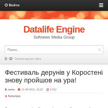
Войти
Datalife Engine
Softnews Media Group
Полная версия сайта
Фестиваль дерунів у Коростені
знову пройшов на ура!
roma
11-09-2011, 15:22
2 012
Культура