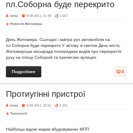
пл.Соборна буде перекрито
roma
9-09-2011, 21:49
1 657
Новости Житомира
День Житомира. Сьогодні і завтра рух автомобілів на
пл.Соборна буде перекрито У зв'язку зі святом День міста,
Житомирська міськрада попереджає водіїв про перекриття
руху на площі Соборній та прилеглих вулицях.
Подробнее
0
Протиугінні пристрої
roma
9-09-2011, 20:41
6 251
Технології
Найбільш відомі марки вбудовуваних МПП.