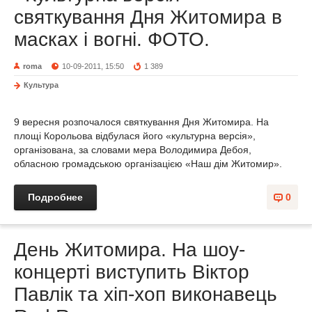
святкування Дня Житомира в
масках і вогні. ФОТО.
roma
10-09-2011, 15:50
1 389
Культура
9 вересня розпочалося святкування Дня Житомира. На
площі Корольова відбулася його «культурна версія»,
організована, за словами мера Володимира Дебоя,
обласною громадською організацією «Наш дім Житомир».
Подробнее
0
День Житомира. На шоу-
концерті виступить Віктор
Павлік та хіп-хоп виконавець