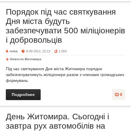
Порядок під час святкування
Дня міста будуть
забезпечувати 500 міліціонерів
і добровольців
roma
9-09-2011, 22:13
1 553
Новости Житомира
Під час святкування Дня міста Житомира порядок
забезпечуватимуть міліціонери разом з членами громадських
формувань.
Подробнее
0
День Житомира. Сьогодні і
завтра рух автомобілів на