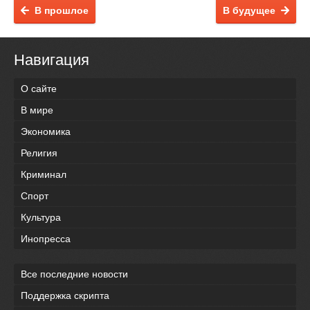
В прошлое
В будущее
Навигация
О сайте
В мире
Экономика
Религия
Криминал
Спорт
Культура
Инопресса
Все последние новости
Поддержка скрипта