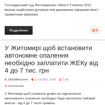
Господарський суд Житомирської області 3 жовтня 2011
визнав недійсними договори між державним підприємством і
приватними фірмами.
Подробнее
0
У Житомирі щоб встановити
автономне опалення
необхідно заплатити ЖЕКу від
4 до 7 тис. грн
23011980rtyuehe
11-10-2011, 23:55
2 351
Суспільство
У Житомирі щоб отримати дозвіл на підключення
автономного опалення необхідно буде заплатити пайовий
внесок - від 4 до 7 тисяч гривень.