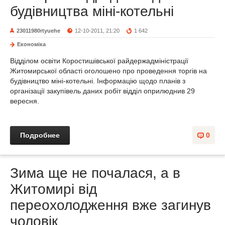
будівництва міні-котельні
23011980rtyuehe
12-10-2011, 21:20
1 642
Економіка
Відділом освіти Коростишівської райдержадміністрації
Житомирської області оголошено про проведення торгів на
будівництво міні-котельні. Інформацію щодо планів з
організації закупівель даних робіт відділ оприлюднив 29
вересня.
Подробнее
0
Зима ще не почалася, а в
Житомирі від
переохолодження вже загинув
чоловік