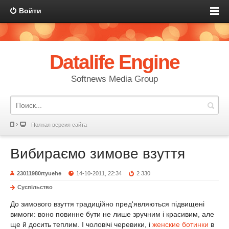
Войти
Datalife Engine
Softnews Media Group
Полная версия сайта
Вибираємо зимове взуття
23011980rtyuehe
14-10-2011, 22:34
2 330
Суспільство
До зимового взуття традиційно пред'являються підвищені
вимоги: воно повинне бути не лише зручним і красивим, але
ще й досить теплим. І чоловічі черевики, і
женские ботинки
в