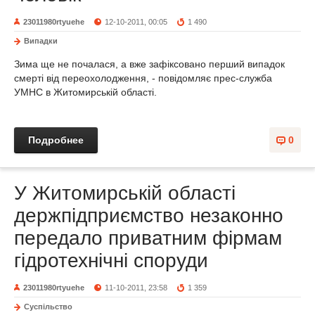
23011980rtyuehe
12-10-2011, 00:05
1 490
Випадки
Зима ще не почалася, а вже зафіксовано перший випадок
смерті від переохолодження, - повідомляє прес-служба
УМНС в Житомирській області.
Подробнее
0
У Житомирській області
держпідприємство незаконно
передало приватним фірмам
гідротехнічні споруди
23011980rtyuehe
11-10-2011, 23:58
1 359
Суспільство