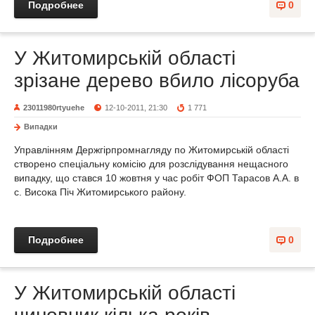
Подробнее
0
У Житомирській області
зрізане дерево вбило лісоруба
23011980rtyuehe
12-10-2011, 21:30
1 771
Випадки
Управлінням Держгірпромнагляду по Житомирській області
створено спеціальну комісію для розслідування нещасного
випадку, що стався 10 жовтня у час робіт ФОП Тарасов А.А. в
с. Висока Піч Житомирського району.
Подробнее
0
У Житомирській області