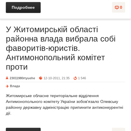
Подробнее
0
У Житомирській області
районна влада вибрала собі
фаворитів-юристів.
Антимонопольний комітет
проти
23011980rtyuehe
12-10-2011, 21:35
1 546
Влада
Житомирське обласне територіальне відділення
Антимонопольного комітету України зобов'язало Олевську
районну державну адміністрацію припинити антиконкурентні
дії.