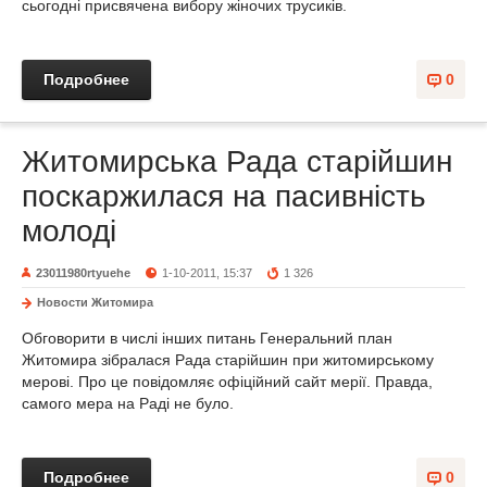
сьогодні присвячена вибору жіночих трусиків.
Подробнее
0
Житомирська Рада старійшин
поскаржилася на пасивність
молоді
23011980rtyuehe
1-10-2011, 15:37
1 326
Новости Житомира
Обговорити в числі інших питань Генеральний план
Житомира зібралася Рада старійшин при житомирському
мерові. Про це повідомляє офіційний сайт мерії. Правда,
самого мера на Раді не було.
Подробнее
0