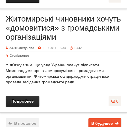
Житомирські чиновники хочуть
«домовитися» з громадськими
організаціями
23011980rtyuehe
1-10-2011, 15:34
1 442
Суспільство
У зв'язку з тим, що уряд України планує підписати
Меморандуми про взаєморозуміння з громадськими
організаціями, Житомирська облдержадміністрація вже
провела засідання громадської ради.
Подробнее
0
В прошлое
В будущее