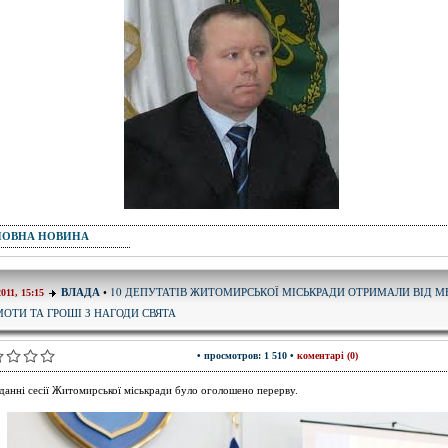
ПОВНА НОВИНА
10 ДЕПУТАТІВ ЖИТОМИРСЬКОЇ МІСЬКРАДИ ОТРИМАЛИ ВІД М
ВЛАДА
•
2011, 15:15
МОТИ ТА ГРОШІ З НАГОДИ СВЯТА
• просмотров: 1 510 •
коментарі (0)
іданні сесії Житомирської міськради було оголошено перерву.