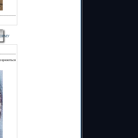
КОРМУ
дозрюються