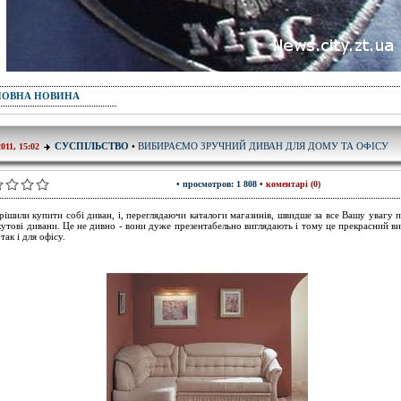
ПОВНА НОВИНА
ВИБИРАЄМО ЗРУЧНИЙ ДИВАН ДЛЯ ДОМУ ТА ОФІСУ
СУСПІЛЬСТВО
•
2011, 15:02
• просмотров: 1 808 •
коментарі (0)
рішили купити собі диван, і, переглядаючи каталоги магазинів, швидше за все Вашу увагу 
кутові дивани. Це не дивно - вони дуже презентабельно виглядають і тому це прекрасний ви
так і для офісу.