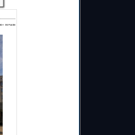
ло» почали