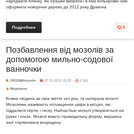
наряджати ялинку, які іграшки вибрати і в якій кольоровій гамі
оформити новорічне дерево до 2012 року Дракона.
Подробнее
0
Позбавлення від мозолів за
допомогою мильно-содової
ванночки
23011980rtyuehe
27-12-2011, 03:33
1 501
Медицина
Кожна людина за своє життя хоч раз, та натирала мозолі.
Мозолями називають потовщення шкіри в місцях, які
піддалися тертю і тиску. Найчастіше мозолі утворюються на
руках і ногах. Мозолі мають пірамідальну форму, вершина
якої спрямована всередину.