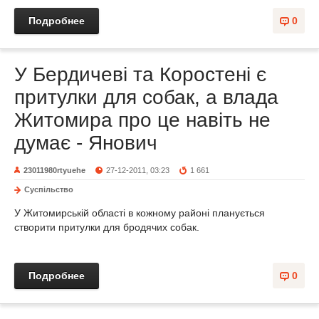
Подробнее
0
У Бердичеві та Коростені є
притулки для собак, а влада
Житомира про це навіть не
думає - Янович
23011980rtyuehe
27-12-2011, 03:23
1 661
Суспільство
У Житомирській області в кожному районі планується
створити притулки для бродячих собак.
Подробнее
0