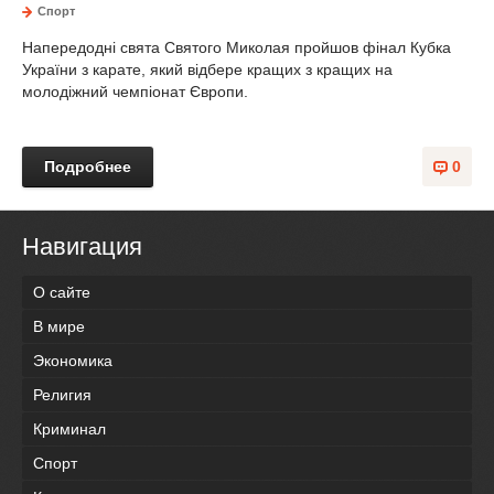
Спорт
Напередодні свята Святого Миколая пройшов фінал Кубка
України з карате, який відбере кращих з кращих на
молодіжний чемпіонат Європи.
Подробнее
0
Навигация
О сайте
В мире
Экономика
Религия
Криминал
Спорт