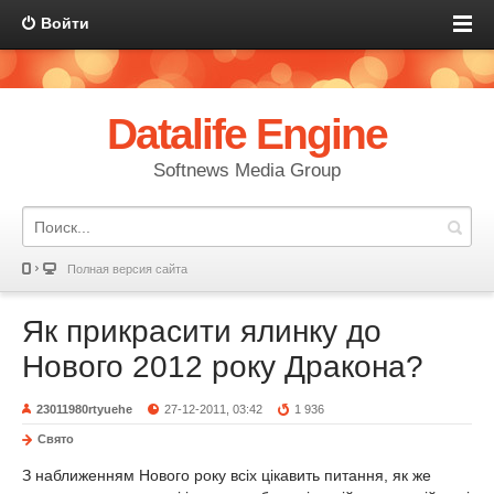
Войти
Datalife Engine
Softnews Media Group
Полная версия сайта
Як прикрасити ялинку до
Нового 2012 року Дракона?
23011980rtyuehe
27-12-2011, 03:42
1 936
Свято
З наближенням Нового року всіх цікавить питання, як же