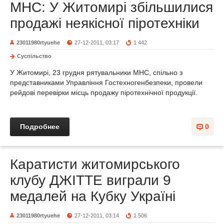
МНС: У Житомирі збільшилися
продажі неякісної піротехніки
23011980rtyuehe
27-12-2011, 03:17
1 442
Суспільство
У Житомирі, 23 грудня рятувальники МНС, спільно з
представниками Управління Гостехногенбезпеки, провели
рейдові перевірки місць продажу піротехнічної продукції.
Подробнее
0
Каратисти житомирського
клубу ДЖІТТЕ виграли 9
медалей на Кубку Україні
23011980rtyuehe
27-12-2011, 03:14
1 506