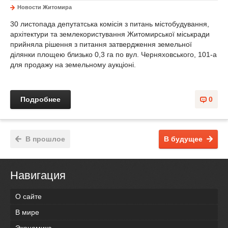
Новости Житомира
30 листопада депутатська комісія з питань містобудування,
архітектури та землекористування Житомирської міськради
прийняла рішення з питання затвердження земельної
ділянки площею близько 0,3 га по вул. Черняховського, 101-а
для продажу на земельному аукціоні.
Подробнее
0
В прошлое
В будущее
Навигация
О сайте
В мире