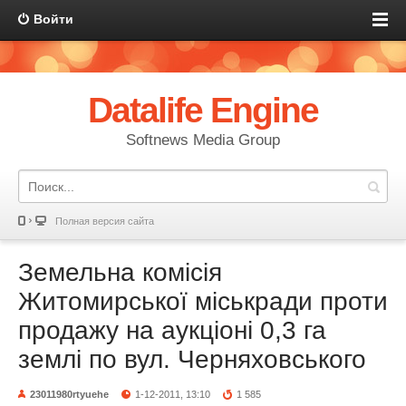
Войти
Datalife Engine
Softnews Media Group
Полная версия сайта
Земельна комісія
Житомирської міськради проти
продажу на аукціоні 0,3 га
землі по вул. Черняховського
23011980rtyuehe
1-12-2011, 13:10
1 585