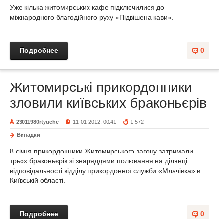
Уже кілька житомирських кафе підключилися до
міжнародного благодійного руху «Підвішена кави».
Подробнее
0
Житомирські прикордонники
зловили київських браконьєрів
23011980rtyuehe
11-01-2012, 00:41
1 572
Випадки
8 січня прикордонники Житомирського загону затримали
трьох браконьєрів зі знаряддями полювання на ділянці
відповідальності відділу прикордонної служби «Млачівка» в
Київській області.
Подробнее
0