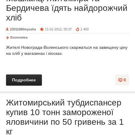
Бердичева їдять найдорожчий
хліб
23011980rtyuehe
11-01-2012, 00:37
1 493
Економіка
Жителі Новограда-Волинського скаржаться на завищену ціну
на хліб у магазинах і кіосках.
Подробнее
0
Житомирський тубдиспансер
купив 10 тонн замороженої
яловичини по 50 гривень за 1
кг