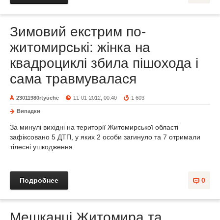
Зимовий екстрим по-
житомирські: жінка на
квадроциклі збила пішохода і
сама травмувалася
23011980rtyuehe
11-01-2012, 00:40
1 603
Випадки
За минулі вихідні на території Житомирської області
зафіксовано 5 ДТП, у яких 2 особи загинуло та 7 отримали
тілесні ушкодження.
Подробнее
0
Мешканці Житомира та