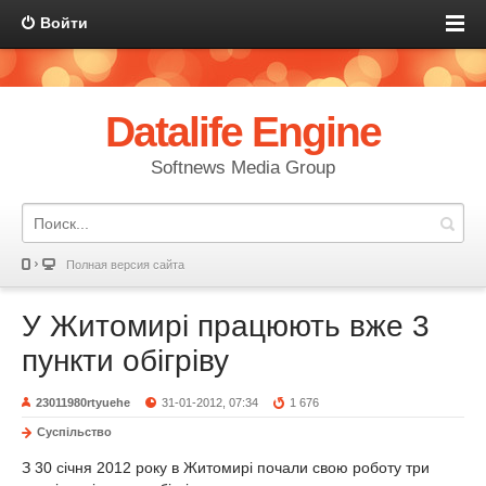
Войти
Datalife Engine
Softnews Media Group
Полная версия сайта
У Житомирі працюють вже 3
пункти обігріву
23011980rtyuehe
31-01-2012, 07:34
1 676
Суспільство
З 30 січня 2012 року в Житомирі почали свою роботу три