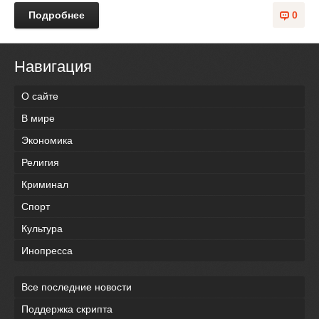
Подробнее
0
Навигация
О сайте
В мире
Экономика
Религия
Криминал
Спорт
Культура
Инопресса
Все последние новости
Поддержка скрипта