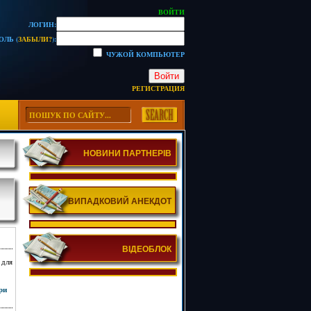
ВОЙТИ
ЛОГИН:
ОЛЬ (
ЗАБЫЛИ?
):
ЧУЖОЙ КОМПЬЮТЕР
Войти
РЕГИСТРАЦИЯ
НОВИНИ ПАРТНЕРІВ
ВИПАДКОВИЙ АНЕКДОТ
ВІДЕОБЛОК
 для