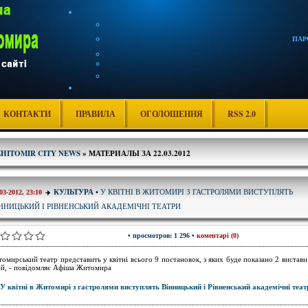
ПАР
КОНТАКТИ
ПРАВИЛА
ОГОЛОШЕННЯ
RSS 2.0
ZHITOMIR CITY NEWS
» МАТЕРИАЛЫ ЗА 22.03.2012
У КВІТНІ В ЖИТОМИРІ З ГАСТРОЛЯМИ ВИСТУПЛЯТЬ
КУЛЬТУРА
•
03-2012, 23:10
ННИЦЬКИЙ І РІВНЕНСЬКИЙ АКАДЕМІЧНІ ТЕАТРИ
• просмотров: 1 296 •
коментарі (0)
омирський театр представить у квітні всього 9 постановок, з яких буде показано 2 вистави
ей, - повідомляє Афіша Житомира