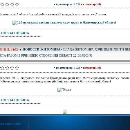
• просмотров: 1 336 •
коментарі (0)
итомирській області за дві доби сталося 27 випадків загоряння сухої трави.
ПОВНА НОВИНА
ВЛАДА ЖИТОМИРА ХОЧЕ ВІДЗНАЧИТИ ДЕ
НОВОСТИ ЖИТОМИРА
•
03-2012, 18:02
СТА РАЗОМ З РІЧНИЦЕЮ СТВОРЕННЯ ОБЛАСТІ 22 ВЕРЕСНЯ
• просмотров: 1 528 •
коментарі (0)
березня 2012, відбулося засідання Громадської ради при Житомирському міському голові
і обговорювали питання святкування річниці заснування Житомирської області.
ПОВНА НОВИНА
лів нашого сайту