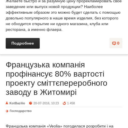
Желаете быстро и за разумную цену прорекламировать своё
заведение или выпуск новой продукции? Наиболее
эффективным образом это можно будет сделать с помощью
довольно популярного в наше время изделия, без которого
не обходится открытие ни одного магазина, клуба или
ресторана, а именно флаера.
Подробнее
0
Французька компанія
профінансує 80% вартості
проекту сміттєпереробного
заводу в Житомирі
KotBazilio
20-07-2016, 10:23
1 458
Господарство
Французька компанія «Veolia» погодилася розробити і на