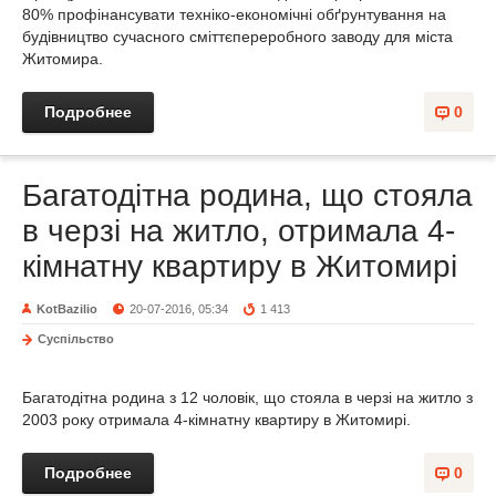
80% профінансувати техніко-економічні обґрунтування на
будівництво сучасного сміттєпереробного заводу для міста
Житомира.
Подробнее
0
Багатодітна родина, що стояла
в черзі на житло, отримала 4-
кімнатну квартиру в Житомирі
KotBazilio
20-07-2016, 05:34
1 413
Суспільство
Багатодітна родина з 12 чоловік, що стояла в черзі на житло з
2003 року отримала 4-кімнатну квартиру в Житомирі.
Подробнее
0