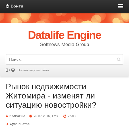
Войти
Datalife Engine
Softnews Media Group
Полная версия сайта
Рынок недвижимости
Житомира - изменят ли
ситуацию новостройки?
KotBazilio
26-07-2016, 17:30
2 508
Суспільство