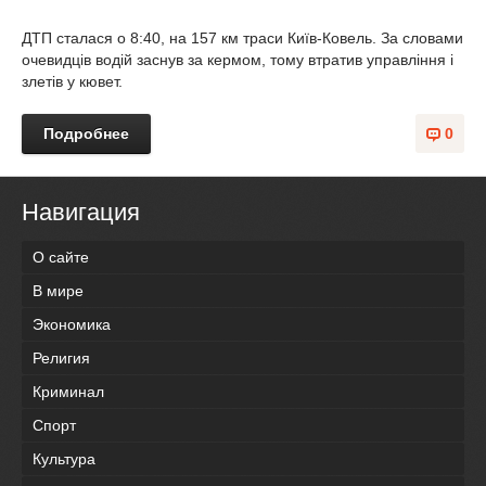
ДТП сталася о 8:40, на 157 км траси Київ-Ковель. За словами
очевидців водій заснув за кермом, тому втратив управління і
злетів у кювет.
Подробнее
0
Навигация
О сайте
В мире
Экономика
Религия
Криминал
Спорт
Культура