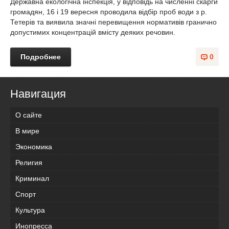
Державна екологічна інспекція, у відповідь на численні скарги
громадян, 16 і 19 вересня проводила відбір проб води з р.
Тетерів та виявила значні перевищення нормативів гранично
допустимих концентрацій вмісту деяких речовин.
Подробнее
0
Навигация
О сайте
В мире
Экономика
Религия
Криминал
Спорт
Культура
Инопресса