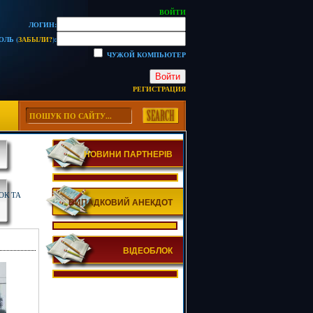
ВОЙТИ
ЛОГИН:
ОЛЬ (
ЗАБЫЛИ?
):
ЧУЖОЙ КОМПЬЮТЕР
Войти
РЕГИСТРАЦИЯ
НОВИНИ ПАРТНЕРІВ
ОК ТА
ВИПАДКОВИЙ АНЕКДОТ
ВІДЕОБЛОК