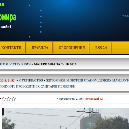
ПАР
КОНТАКТИ
ПРАВИЛА
ОГОЛОШЕННЯ
RSS 2.0
ITOMIR CITY NEWS
» МАТЕРИАЛЫ ЗА 29.10.2016
ЖИТОМИРЯНИ ОБУРЕНІ СТАНОМ ДЕЯКИХ МАРШРУТ
СУСПІЛЬСТВО
•
-2016, 21:52
ПОНУЮТЬ ПРОВОДИТИ ІХ САНІТАРНІ ПЕРЕВІРКИ
• просмотров: 2 186 •
коментарі (0)