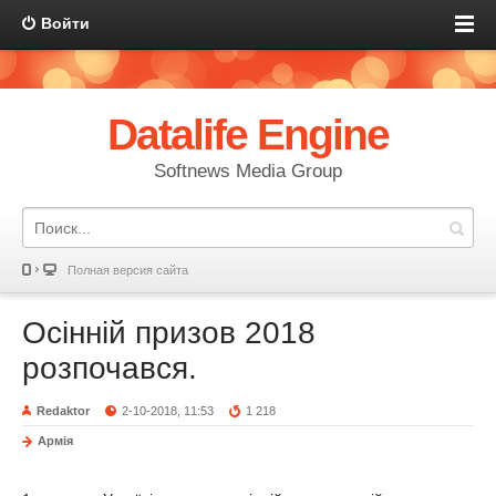
Войти
Datalife Engine
Softnews Media Group
Полная версия сайта
Осінній призов 2018
розпочався.
Redaktor
2-10-2018, 11:53
1 218
Армія