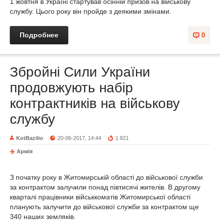
1 жовтня в Україні стартував осінній призов на військову
службу. Цього року він пройде з деякими змінами.
Подробнее
0
Збройні Сили України
продовжують набір
контрактників на військову
службу
KotBazilio
20-06-2017, 14:44
1 821
Армія
З початку року в Житомирській області до військової служби
за контрактом залучили понад півтисячі жителів. В другому
кварталі працівники військкоматів Житомирської області
планують залучити до військової служби за контрактом ще
340 наших земляків.