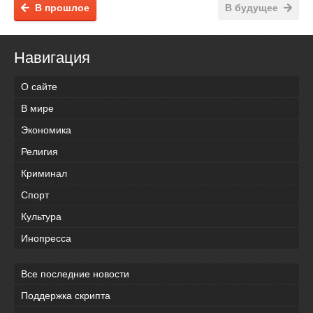
В прошлое
В будущее
Навигация
О сайте
В мире
Экономика
Религия
Криминал
Спорт
Культура
Инопресса
Все последние новости
Поддержка скрипта