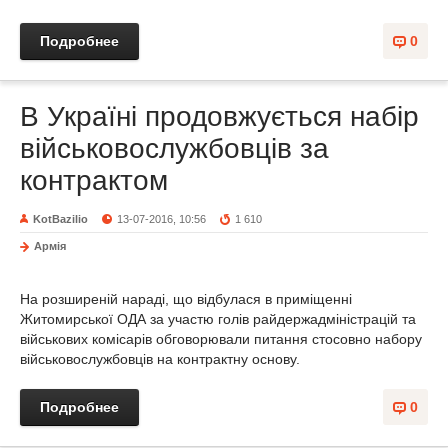
Подробнее
0
В Україні продовжується набір
військовослужбовців за
контрактом
KotBazilio
13-07-2016, 10:56
1 610
Армія
На розширеній нараді, що відбулася в приміщенні
Житомирської ОДА за участю голів райдержадміністрацій та
військових комісарів обговорювали питання стосовно набору
військовослужбовців на контрактну основу.
Подробнее
0