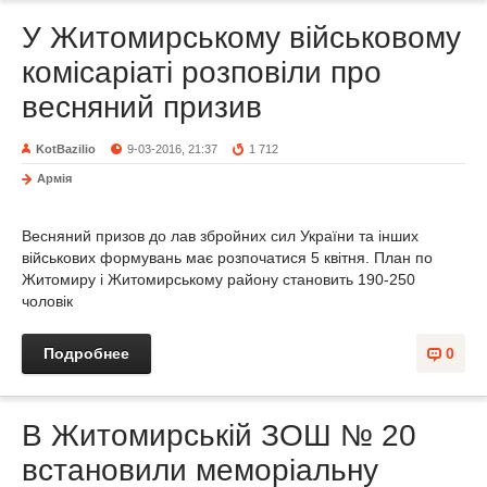
У Житомирському військовому
комісаріаті розповіли про
весняний призив
KotBazilio
9-03-2016, 21:37
1 712
Армія
Весняний призов до лав збройних сил України та інших
військових формувань має розпочатися 5 квітня. План по
Житомиру і Житомирському району становить 190-250
чоловік
Подробнее
0
В Житомирській ЗОШ № 20
встановили меморіальну