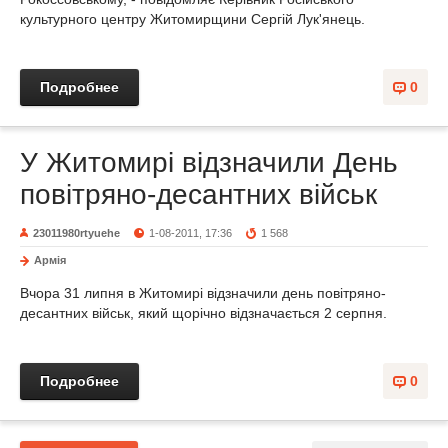
культурного центру Житомирщини Сергій Лук'янець.
Подробнее
0
У Житомирі відзначили День
повітряно-десантних військ
23011980rtyuehe
1-08-2011, 17:36
1 568
Армія
Вчора 31 липня в Житомирі відзначили день повітряно-
десантних військ, який щорічно відзначається 2 серпня.
Подробнее
0