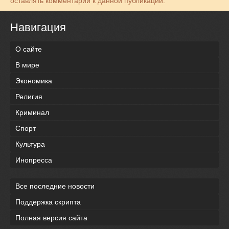
оставлять комментарии к данной публикации.
Навигация
О сайте
В мире
Экономика
Религия
Криминал
Спорт
Культура
Инопресса
Все последние новости
Поддержка скрипта
Полная версия сайта