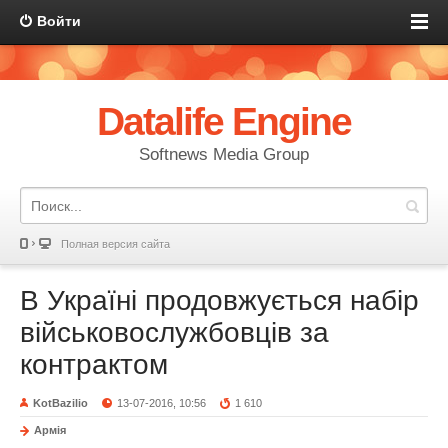
Войти
Datalife Engine
Softnews Media Group
Полная версия сайта
В Україні продовжується набір
військовослужбовців за
контрактом
KotBazilio
13-07-2016, 10:56
1 610
Армія