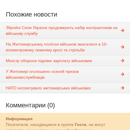
Похожие новости
Збройні Сили України продовжують набір контрактників на
військову службу
На Житомирському полігоні військові змагалися в 10-
кілометровому лижному кросі та стрільби
Міністр оборони підніме зарплату військовим
У Житомирі оголошено осінній призов
військовослужбовців.
НАТО інспектувало житомирських військових
Комментарии (0)
Информация
Посетители, находящиеся в группе
Гости
, не могут